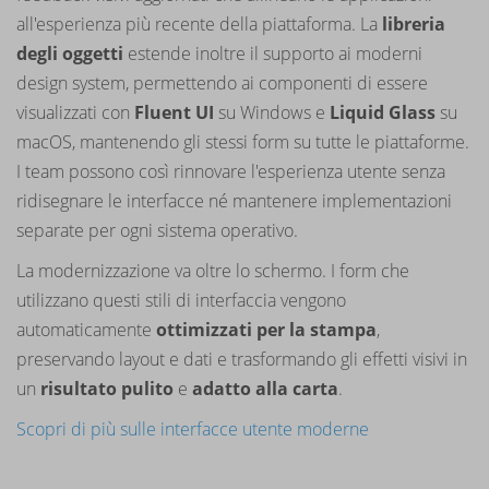
all'esperienza più recente della piattaforma. La
libreria
degli oggetti
estende inoltre il supporto ai moderni
design system, permettendo ai componenti di essere
visualizzati con
Fluent UI
su Windows e
Liquid Glass
su
macOS, mantenendo gli stessi form su tutte le piattaforme.
I team possono così rinnovare l'esperienza utente senza
ridisegnare le interfacce né mantenere implementazioni
separate per ogni sistema operativo.
La modernizzazione va oltre lo schermo. I form che
utilizzano questi stili di interfaccia vengono
automaticamente
ottimizzati per la stampa
,
preservando layout e dati e trasformando gli effetti visivi in
un
risultato
pulito
e
adatto alla carta
.
Scopri di più sulle interfacce utente moderne