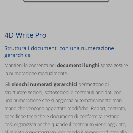
4D Write Pro
Struttura i documenti con una numerazione
gerarchica
Mantieni la coerenza nei
documenti lunghi
senza gestire
la numerazione manualmente.
Gli
elenchi numerati gerarchici
permettono di
strutturare sezioni, sottosezioni e contenuti annidati con
una numerazione che si aggiorna automaticamente man
mano che vengono apportate modifiche. Report, contratti,
specifiche tecniche e documenti di conformità restano
così organizzati anche quando il contenuto viene aggiunto,
eliminato o riorganizzato, riducendo il tempo dedicato alla