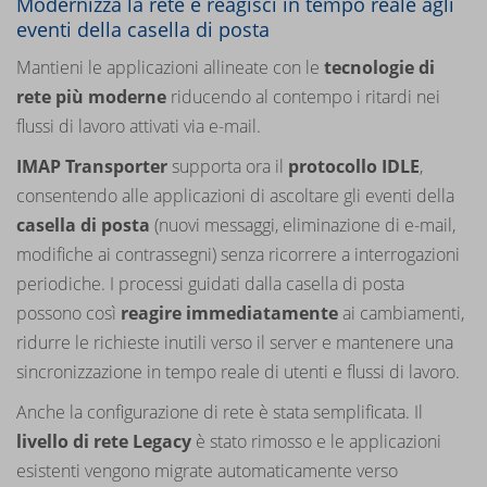
Modernizza la rete e reagisci in tempo reale agli
eventi della casella di posta
Mantieni le applicazioni allineate con le
tecnologie di
rete più moderne
riducendo al contempo i ritardi nei
flussi di lavoro attivati via e-mail.
IMAP Transporter
supporta ora il
protocollo IDLE
,
consentendo alle applicazioni di ascoltare gli eventi della
casella di posta
(nuovi messaggi, eliminazione di e-mail,
modifiche ai contrassegni) senza ricorrere a interrogazioni
periodiche. I processi guidati dalla casella di posta
possono così
reagire immediatamente
ai cambiamenti,
ridurre le richieste inutili verso il server e mantenere una
sincronizzazione in tempo reale di utenti e flussi di lavoro.
Anche la configurazione di rete è stata semplificata. Il
livello di rete Legacy
è stato rimosso e le applicazioni
esistenti vengono migrate automaticamente verso