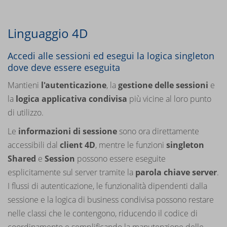
Linguaggio 4D
Accedi alle sessioni ed esegui la logica singleton
dove deve essere eseguita
Mantieni
l'autenticazione
, la
gestione delle sessioni
e
la
logica applicativa condivisa
più vicine al loro punto
di utilizzo.
Le
informazioni di sessione
sono ora direttamente
accessibili dal
client 4D
, mentre le funzioni
singleton
Shared
e
Session
possono essere eseguite
esplicitamente sul server tramite la
parola chiave server
.
I flussi di autenticazione, le funzionalità dipendenti dalla
sessione e la logica di business condivisa possono restare
nelle classi che le contengono, riducendo il codice di