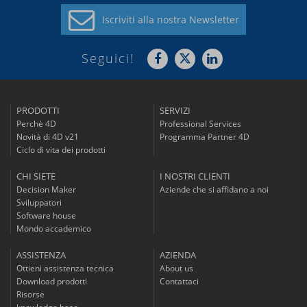
Iscriviti alla
nostra Newsletter
Seguici!
PRODOTTI
SERVIZI
Perchè 4D
Professional Services
Novità di 4D v21
Programma Partner 4D
Ciclo di vita dei prodotti
CHI SIETE
I NOSTRI CLIENTI
Decision Maker
Aziende che si affidano a noi
Sviluppatori
Software house
Mondo accademico
ASSISTENZA
AZIENDA
Ottieni assistenza tecnica
About us
Download prodotti
Contattaci
Risorse